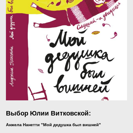
Выбор Юлии Витковской:
Анжела Нанетти "Мой дедушка был вишней"