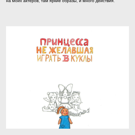
на моих актеров, там яркие образы, и много действия.