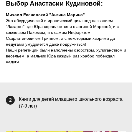
Выбор Анастасии Кудиновой:
Михаил Есеновский "Ангина Марина"
Это абсурдический и иронический цикл под названием
"Лазарет", где Юра справляется и с ангиной Мариной, и с
коклюшем Пахомом, и с самим Инфарктом
Скарлатиновичем Гриппом, а с некоторыми хворями да
недугами умудряется даже подружиться!
Наши репетиции были наполнены озорством, хулиганством и
весельем, а мальчик Юра каждый раз храбро побеждал
недуги .
Книги для детей младшего школьного возраста
2
(7-9 лет)