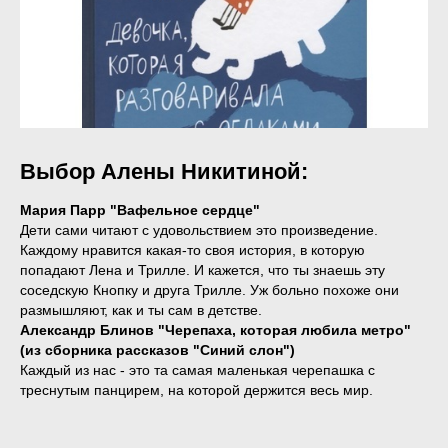
Выбор Алены Никитиной:
Мария Парр "Вафельное сердце"
Дети сами читают с удовольствием это произведение.
Каждому нравится какая-то своя история, в которую
попадают Лена и Трилле. И кажется, что ты знаешь эту
соседскую Кнопку и друга Трилле. Уж больно похоже они
размышляют, как и ты сам в детстве.
Александр Блинов "Черепаха, которая любила метро"
(из сборника рассказов "Синий слон")
Каждый из нас - это та самая маленькая черепашка с
треснутым панцирем, на которой держится весь мир.