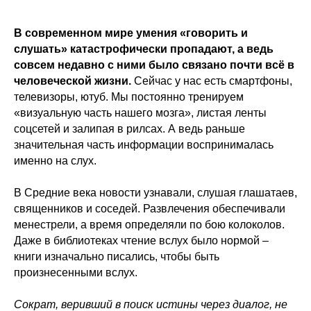
В современном мире умения «говорить и
слушать» катастрофически пропадают, а ведь
совсем недавно с ними было связано почти всё в
человеческой жизни.
Сейчас у нас есть смартфоны,
телевизоры, ютуб. Мы постоянно тренируем
«визуальную часть нашего мозга», листая ленты
соцсетей и залипая в рилсах. А ведь раньше
значительная часть информации воспринималась
именно на слух.
В Средние века новости узнавали, слушая глашатаев,
священников и соседей. Развлечения обеспечивали
менестрели, а время определяли по бою колоколов.
Даже в библиотеках чтение вслух было нормой –
книги изначально писались, чтобы быть
произнесенными вслух.
Сократ, веривший в поиск истины через диалог, не