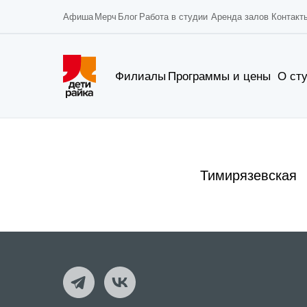
Афиша
Мерч
Блог
Работа в студии
Аренда залов
Контакт
Филиалы
Программы и цены
О ст
Тимирязевская