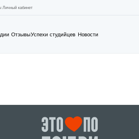
ы
Личный кабинет
удии
Отзывы
Успехи студийцев
Новости