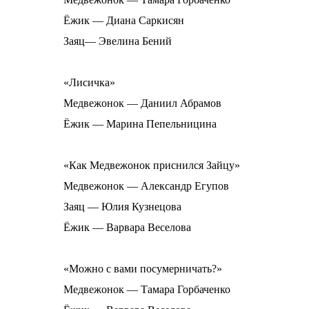
Ёжик — Диана Саркисян
Заяц— Эвелина Бений
«Лисичка»
Медвежонок — Даниил Абрамов
Ёжик — Марина Пепельницина
«Как Медвежонок приснился Зайцу»
Медвежонок — Александр Егупов
Заяц — Юлия Кузнецова
Ёжик — Варвара Веселова
«Можно с вами посумерничать?»
Медвежонок — Тамара Горбаченко