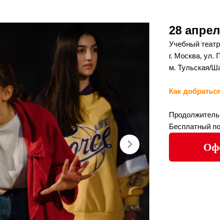
28 апрел
Учебный театр
г. Москва, ул. 
м. Тульская/Ш
Как добратьс
Продолжительн
Бесплатный по
Оф