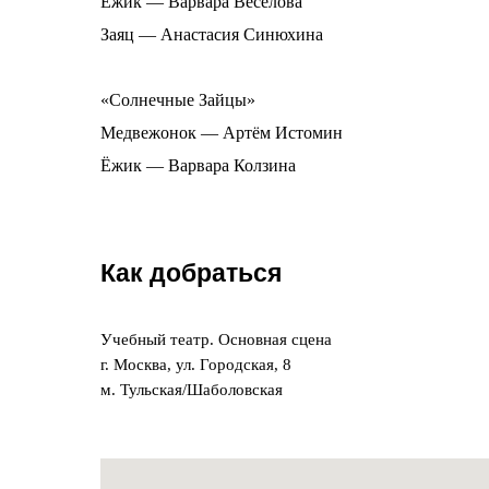
Ёжик — Варвара Веселова
Заяц — Анастасия Синюхина
«Солнечные Зайцы»
Медвежонок — Артём Истомин
Ёжик — Варвара Колзина
Как добраться
Учебный театр. Основная сцена
г. Москва, ул. Городская, 8
м. Тульская/Шаболовская