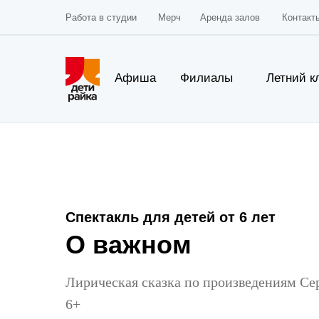
Работа в студии
Мерч
Аренда залов
Контакт
Афиша
Филиалы
Летний к
Спектакль для детей от 6 лет
О важном
Лирическая сказка по произведениям Се
6+