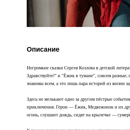
Описание
Негромкие сказки Сергея Козлова в детской литера
Здравствуйте!" и "Ёжик в тумане", совсем разные
знакомы всем, а это лишь пара историй из жизни за
Здесь не мелькают одно за другим пёстрые события
приключения. Герои — Ёжик, Медвежонок и их друз
огонь, слушают дождь, сидят на крылечке — сумер